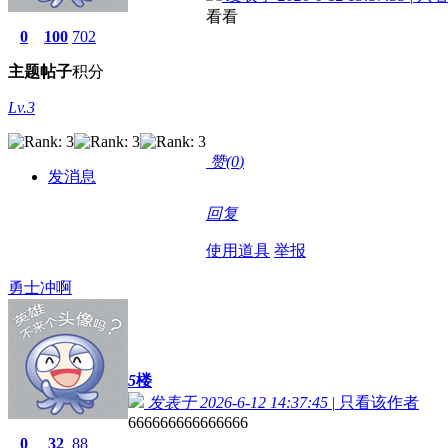
看看
0
100
702
主题
帖子
积分
Lv.3
赞(
0
)
发消息
回复
使用道具
举报
勇士冲啊
5
楼
发表于 2026-6-12 14:37:45
|
只看该作者
666666666666666
0
32
88