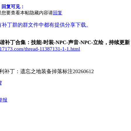
，回复可见：
果您要查看本帖隐藏内容请
回复
3所有补丁群的群文件中都有提供分享下载。
谐补丁合集：技能-时装-NPC-声音-NPC-立绘，持续更新
s.17173.com/thread-11387131-1-1.html
利补丁：遗忘之地装备掉落标注20260612
藏
举报