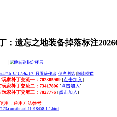
：遗忘之地装备掉落标注20260
26-6-12 12:40:10
|
只看该作者
|
倒序浏览
|
阅读模式
NF玩家补丁交流一：702305909
[
点击加入
]
DNF玩家补丁交流二：73417806
[
点击加入
]
DNF玩家补丁交流三：7827776
[
点击加入
]
丁使用，通用方法参考
17173.com/thread-11018458-1-1.html