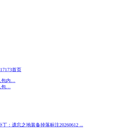
17173首页
：遗忘之地装备掉落标注20260612 ...