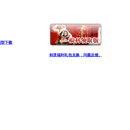
模型下载
剑灵福利礼包兑换，问题反馈。