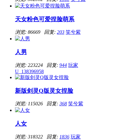
天女粉色可爱捏脸萌系
浏览: 86669 回复:
203
笑兮紫
人男
浏览: 223224 回复:
944
玩家
U_138396958
新版剑灵Q版灵女捏脸
浏览: 115026 回复:
368
笑兮紫
人女
浏览: 318322 回复:
1836
玩家