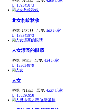
浏览: 614395 回复:
4209
玩家
U_139345873
龙女豹纹秋收
浏览: 153411 回复:
562
玩家
U_139345873
人女漂亮的眼睛
浏览: 98959 回复:
454
玩家
U_133034879
人女
浏览: 711925 回复:
4227
玩家
U_138396958