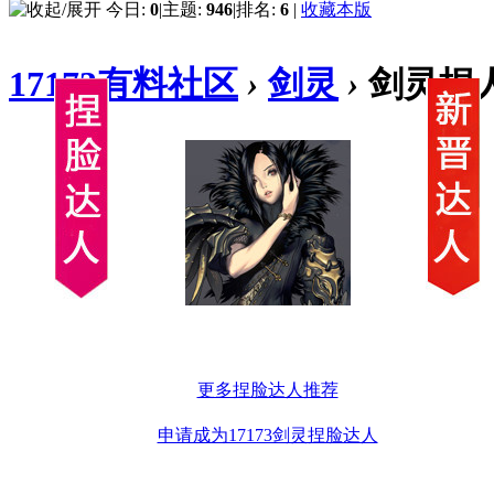
今日:
0
|
主题:
946
|
排名:
6
|
收藏本版
17173有料社区
›
剑灵
›
剑灵捏
更多捏脸达人推荐
申请成为17173剑灵捏脸达人