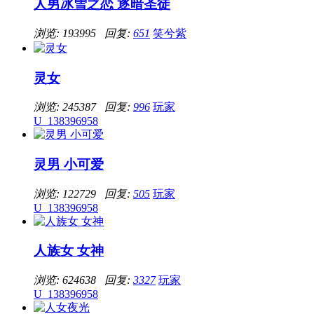
人男冰雪之恋 逐暗圣徒
浏览: 193995 回复:
651
笑兮紫
灵女
浏览: 245387 回复:
996
玩家
U_138396958
灵男 小可爱
浏览: 122729 回复:
505
玩家
U_138396958
人族女 女神
浏览: 624638 回复:
3327
玩家
U_138396958