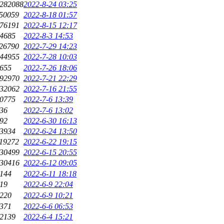
282088
2022-8-24 03:25
50059
2022-8-18 01:57
76191
2022-8-15 12:17
4685
2022-8-3 14:53
26790
2022-7-29 14:23
44955
2022-7-28 10:03
655
2022-7-26 18:06
92970
2022-7-21 22:29
32062
2022-7-16 21:55
0775
2022-7-6 13:39
36
2022-7-6 13:02
92
2022-6-30 16:13
3934
2022-6-24 13:50
19272
2022-6-22 19:15
30499
2022-6-15 20:55
30416
2022-6-12 09:05
144
2022-6-11 18:18
19
2022-6-9 22:04
220
2022-6-9 10:21
371
2022-6-6 06:53
2139
2022-6-4 15:21