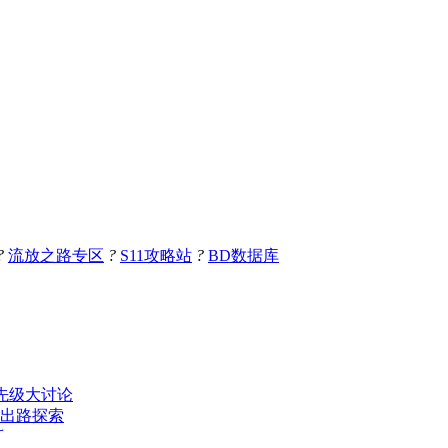
?
流放之路专区
?
S11攻略站
?
BD数据库