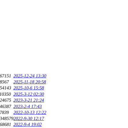
67151
2025-12-24 13:30
8567
2025-11-18 20:58
54143
2025-10-6 15:58
10350
2025-3-12 02:30
24675
2023-3-21 21:24
46387
2023-2-4 17:43
7839
2022-10-13 12:22
348579
2022-9-30 12:17
68681
2022-9-4 19:02