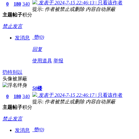
发表于 2024-7-15 22:46:13
|
只看该作者
0
180
340
提示:
作者被禁止或删除 内容自动屏蔽
主题
帖子
积分
禁止发言
赞(
0
)
发消息
回复
使用道具
举报
扔特别以
头像被屏蔽
50
楼
发表于 2024-7-15 22:46:17
|
只看该作者
0
180
340
提示:
作者被禁止或删除 内容自动屏蔽
主题
帖子
积分
禁止发言
赞(
0
)
发消息