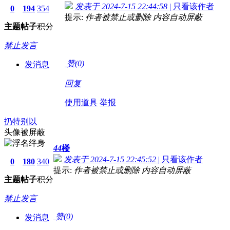
发表于 2024-7-15 22:44:58
|
只看该作者
0
194
354
提示:
作者被禁止或删除 内容自动屏蔽
主题
帖子
积分
禁止发言
赞(
0
)
发消息
回复
使用道具
举报
扔特别以
头像被屏蔽
44
楼
发表于 2024-7-15 22:45:52
|
只看该作者
0
180
340
提示:
作者被禁止或删除 内容自动屏蔽
主题
帖子
积分
禁止发言
赞(
0
)
发消息