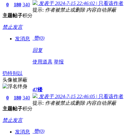
发表于 2024-7-15 22:46:02
|
只看该作者
0
180
340
提示:
作者被禁止或删除 内容自动屏蔽
主题
帖子
积分
禁止发言
赞(
0
)
发消息
回复
使用道具
举报
扔特别以
头像被屏蔽
47
楼
发表于 2024-7-15 22:46:05
|
只看该作者
0
180
340
提示:
作者被禁止或删除 内容自动屏蔽
主题
帖子
积分
禁止发言
赞(
0
)
发消息