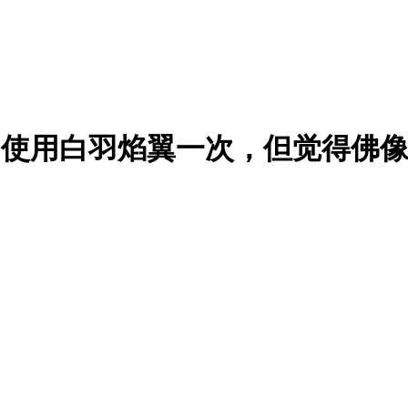
曾使用白羽焰翼一次，但觉得佛