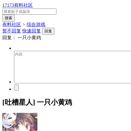
17173有料社区
有料社区
>
综合游戏
暂不回复
快速回复
回复
回复：
一只小黄鸡
[吐槽星人] 一只小黄鸡