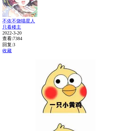
不依不饶喵星人
只看楼主
2022-3-20
查看:7384
回复:3
收藏