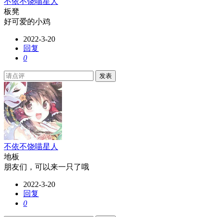
不依不饶喵星人
板凳
好可爱的小鸡
2022-3-20
回复
0
发表
不依不饶喵星人
地板
朋友们，可以来一只了哦
2022-3-20
回复
0