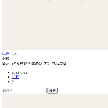
玩家_njxf
34楼
提示:
作者被禁止或删除 内容自动屏蔽
2022-6-22
回复
0
发表