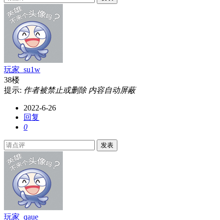
玩家_su1w
38楼
提示:
作者被禁止或删除 内容自动屏蔽
2022-6-26
回复
0
发表
玩家_qaue