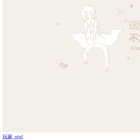
玩家_njxf