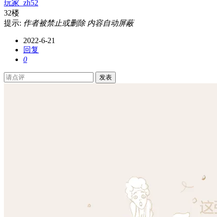
玩家_zh52
32楼
提示:
作者被禁止或删除 内容自动屏蔽
2022-6-21
回复
0
发表