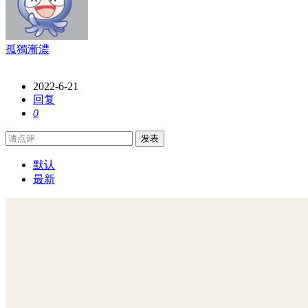
孤獨漸濃
2022-6-21
回复
0
发表
默认
最新