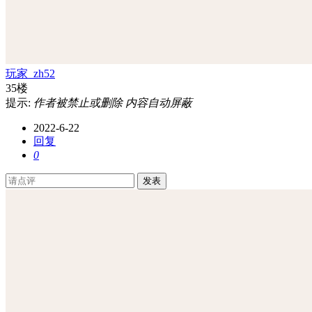
玩家_zh52
35楼
提示:
作者被禁止或删除 内容自动屏蔽
2022-6-22
回复
0
发表