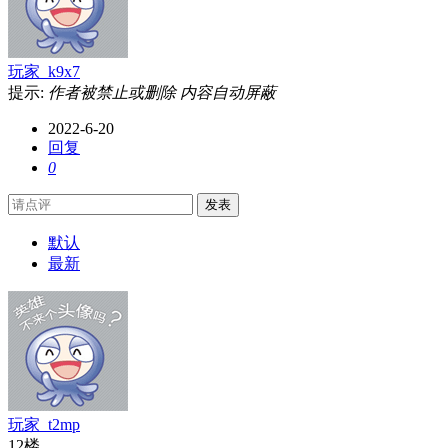
玩家_k9x7
提示:
作者被禁止或删除 内容自动屏蔽
2022-6-20
回复
0
发表
默认
最新
玩家_t2mp
12楼