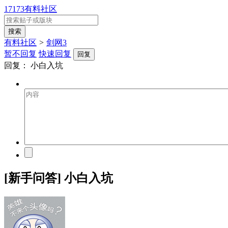
17173有料社区
有料社区
>
剑网3
暂不回复
快速回复
回复
回复：
小白入坑
[新手问答] 小白入坑