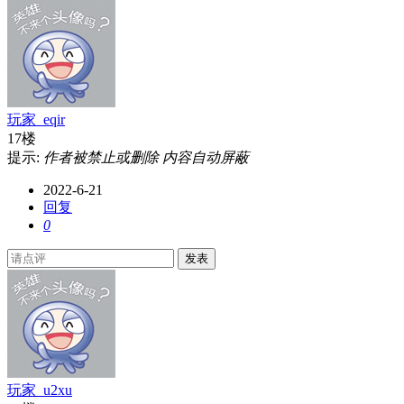
玩家_eqir
17楼
提示:
作者被禁止或删除 内容自动屏蔽
2022-6-21
回复
0
发表
玩家_u2xu