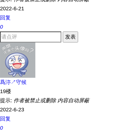
2022-6-21
回复
0
发表
爲沵↗守候
19楼
提示:
作者被禁止或删除 内容自动屏蔽
2022-6-23
回复
0