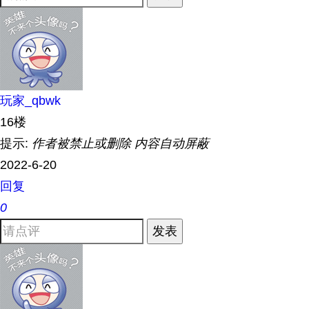
玩家_qbwk
16楼
提示:
作者被禁止或删除 内容自动屏蔽
2022-6-20
回复
0
发表