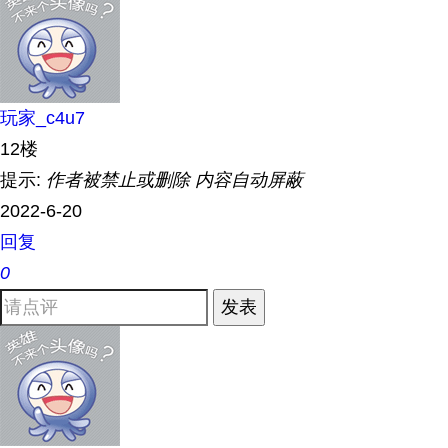
玩家_c4u7
12楼
提示:
作者被禁止或删除 内容自动屏蔽
2022-6-20
回复
0
发表