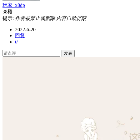
玩家_x8dp
38楼
提示:
作者被禁止或删除 内容自动屏蔽
2022-6-20
回复
0
发表