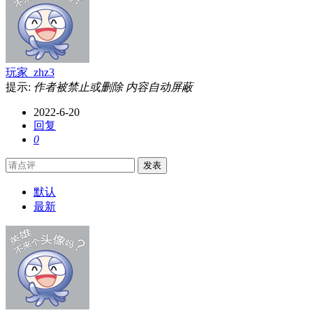
玩家_zhz3
提示:
作者被禁止或删除 内容自动屏蔽
2022-6-20
回复
0
发表
默认
最新