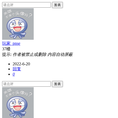
发表
玩家_pnse
37楼
提示:
作者被禁止或删除 内容自动屏蔽
2022-6-20
回复
0
发表