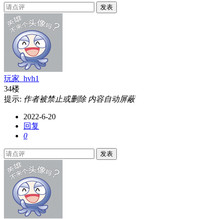
发表
玩家_hvh1
34楼
提示:
作者被禁止或删除 内容自动屏蔽
2022-6-20
回复
0
发表