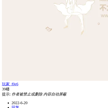
玩家_f0e6
39楼
提示:
作者被禁止或删除 内容自动屏蔽
2022-6-20
回复