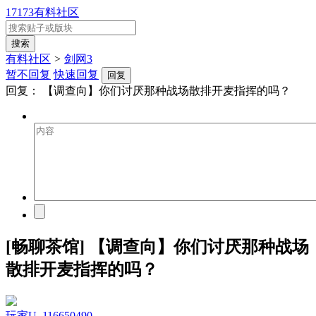
17173有料社区
有料社区
>
剑网3
暂不回复
快速回复
回复
回复：
【调查向】你们讨厌那种战场散排开麦指挥的吗？
[畅聊茶馆] 【调查向】你们讨厌那种战场
散排开麦指挥的吗？
玩家U_116650490