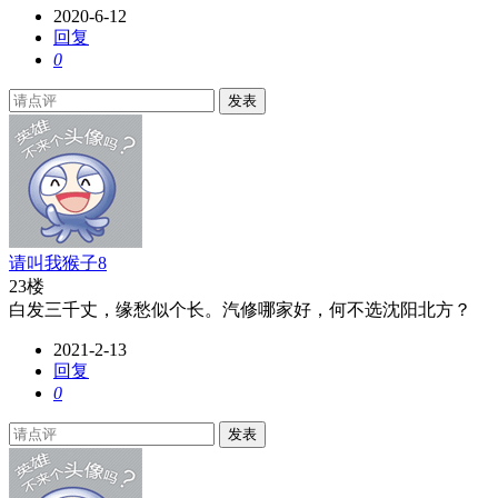
2020-6-12
回复
0
发表
请叫我猴子8
23楼
白发三千丈，缘愁似个长。汽修哪家好，何不选沈阳北方？
2021-2-13
回复
0
发表