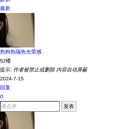
最新
热狗热隔热光荣感
52楼
提示:
作者被禁止或删除 内容自动屏蔽
2024-7-15
回复
0
发表