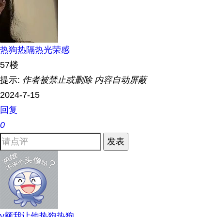
热狗热隔热光荣感
57楼
提示:
作者被禁止或删除 内容自动屏蔽
2024-7-15
回复
0
发表
v额我让他热狗热狗