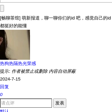
[畅聊茶馆] 萌新报道，聊一聊你们的id 吧，感觉自己的id
都挺好的能懂
热狗热隔热光荣感
提示:
作者被禁止或删除 内容自动屏蔽
2024-7-15
回复
0
发表
默认