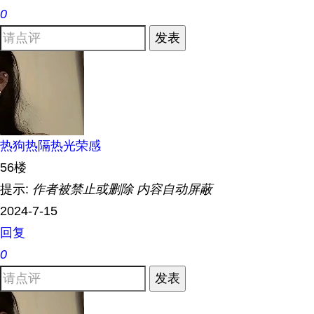
0
发表
热狗热隔热光荣感
56楼
提示:
作者被禁止或删除 内容自动屏蔽
2024-7-15
回复
0
发表