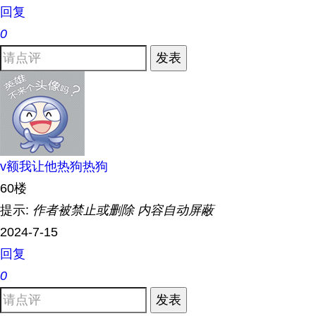
回复
0
发表
v额我让他热狗热狗
60楼
提示:
作者被禁止或删除 内容自动屏蔽
2024-7-15
回复
0
发表