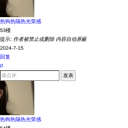
热狗热隔热光荣感
53楼
提示:
作者被禁止或删除 内容自动屏蔽
2024-7-15
回复
0
发表
热狗热隔热光荣感