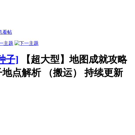
机看帖
种子]
【超大型】地图成就攻略
地点解析 （搬运） 持续更新