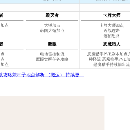
攻略兼种子地点解析 （搬运） 持续更 ...