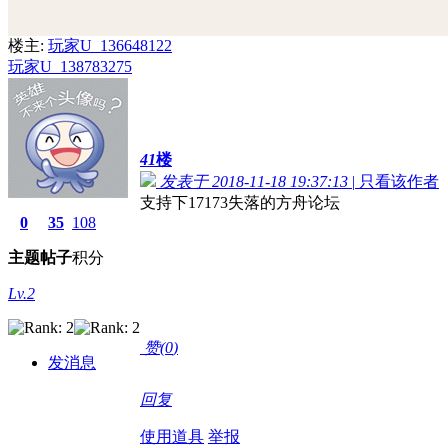
楼主:
玩家U_136648122
玩家U_138783275
41
楼
发表于 2018-11-18 19:37:13
|
只看该作者
支持下17173失落的方舟论坛
0
35
108
主题
帖子
积分
Lv.2
赞(
0
)
发消息
回复
使用道具
举报