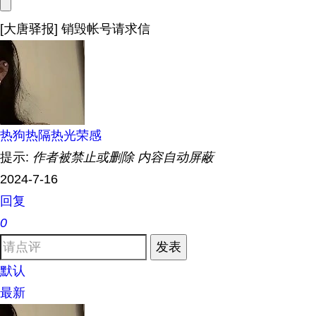
[大唐驿报] 销毁帐号请求信
热狗热隔热光荣感
提示:
作者被禁止或删除 内容自动屏蔽
2024-7-16
回复
0
发表
默认
最新