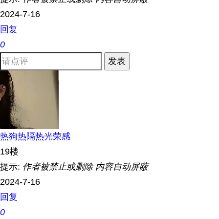
2024-7-16
回复
0
发表
热狗热隔热光荣感
19楼
提示:
作者被禁止或删除 内容自动屏蔽
2024-7-16
回复
0