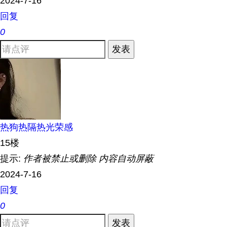
2024-7-16
回复
0
发表
热狗热隔热光荣感
15楼
提示:
作者被禁止或删除 内容自动屏蔽
2024-7-16
回复
0
发表