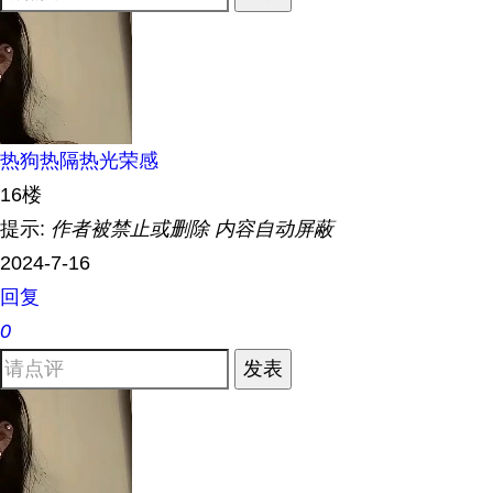
热狗热隔热光荣感
16楼
提示:
作者被禁止或删除 内容自动屏蔽
2024-7-16
回复
0
发表