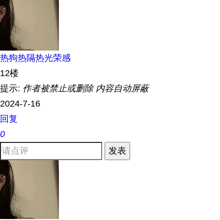
热狗热隔热光荣感
12楼
提示:
作者被禁止或删除 内容自动屏蔽
2024-7-16
回复
0
发表