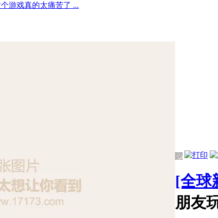
游戏真的太痛苦了 ...
[全球
朋友