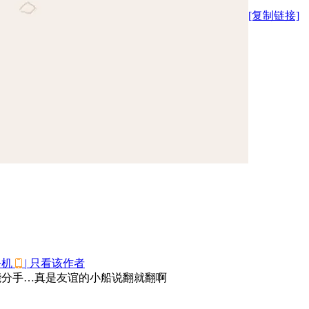
[复制链接]
手机
|
只看该作者
能分手…真是友谊的小船说翻就翻啊