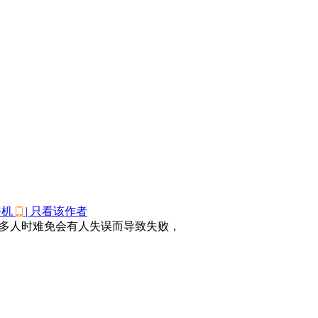
手机
|
只看该作者
多人时难免会有人失误而导致失败，