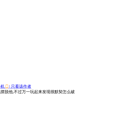
手机
|
只看该作者
戏摆脱他,不过万一玩起来发现很默契怎么破