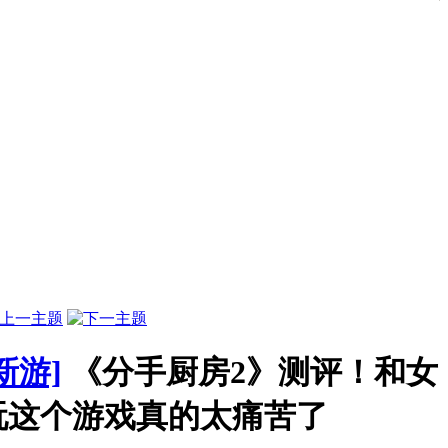
新游]
《分手厨房2》测评！和女
玩这个游戏真的太痛苦了