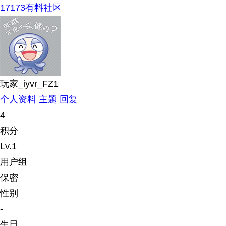
17173有料社区
玩家_iyvr_FZ1
个人资料
主题
回复
4
积分
Lv.1
用户组
保密
性别
-
生日