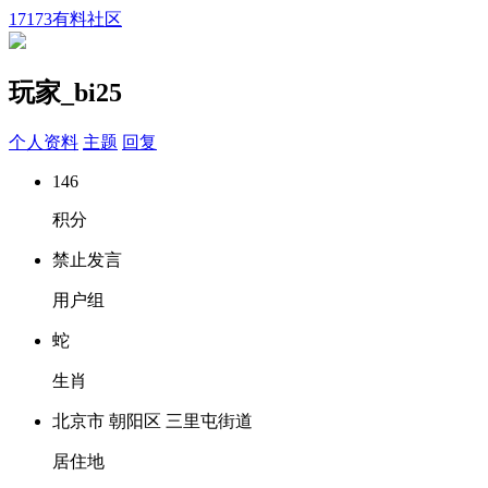
17173有料社区
玩家_bi25
个人资料
主题
回复
146
积分
禁止发言
用户组
蛇
生肖
北京市 朝阳区 三里屯街道
居住地