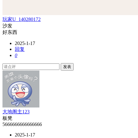
玩家U_140280172
沙发
好东西
2025-1-17
回复
0
发表
大地阁主123
板凳
5666666666666666
2025-1-17