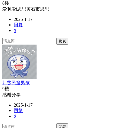
8楼
爱啊爱i思思黄石市思思
2025-1-17
回复
0
发表
丿贫民窟男孩
9楼
感谢分享
2025-1-17
回复
0
发表