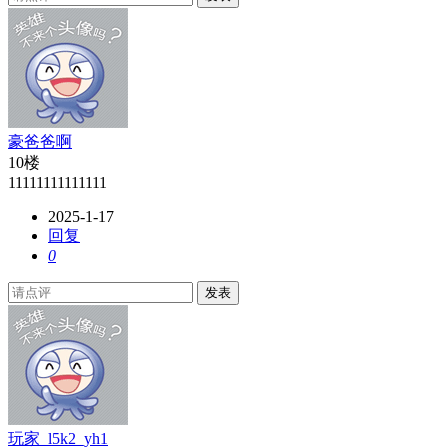
豪爸爸啊
10楼
11111111111111
2025-1-17
回复
0
发表
玩家_l5k2_yh1