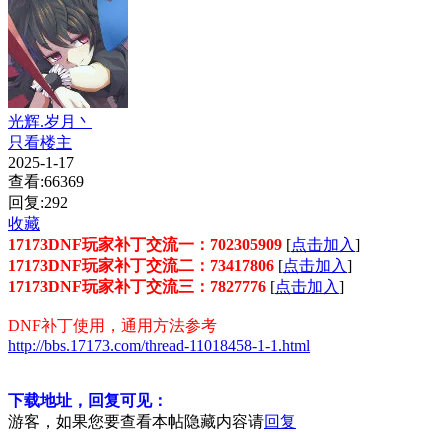
光辉.岁月丶
只看楼主
2025-1-17
查看:66369
回复:292
收藏
17173DNF玩家补丁交流一：702305909
[
点击加入
]
17173DNF玩家补丁交流二：73417806
[
点击加入
]
17173DNF玩家补丁交流三：7827776
[
点击加入
]
DNF补丁使用，通用方法参考
http://bbs.17173.com/thread-11018458-1-1.html
下载地址，回复可见：
游客，如果您要查看本帖隐藏内容请
回复