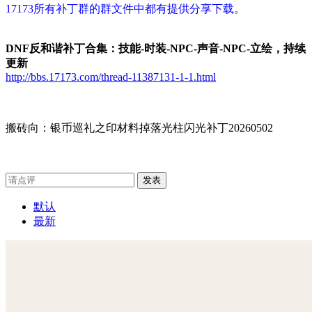
17173所有补丁群的群文件中都有提供分享下载。
DNF反和谐补丁合集：技能-时装-NPC-声音-NPC-立绘，持续
更新
http://bbs.17173.com/thread-11387131-1-1.html
搬砖向：银币巡礼之印材料掉落光柱闪光补丁20260502
发表
默认
最新