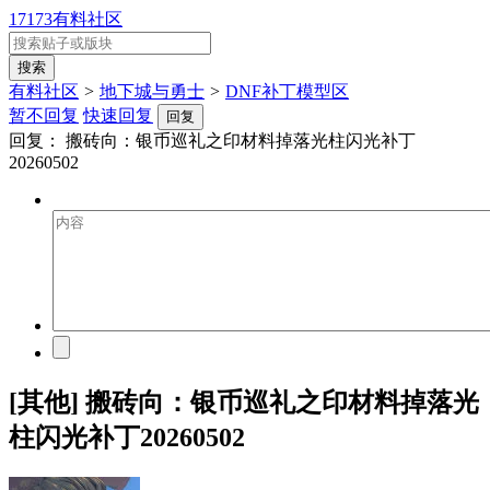
17173有料社区
有料社区
>
地下城与勇士
>
DNF补丁模型区
暂不回复
快速回复
回复
回复：
搬砖向：银币巡礼之印材料掉落光柱闪光补丁
20260502
[其他] 搬砖向：银币巡礼之印材料掉落光
柱闪光补丁20260502