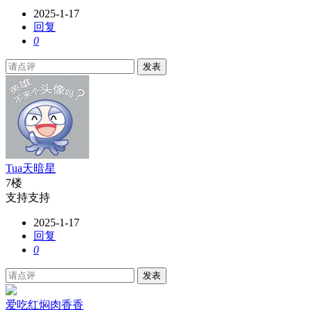
2025-1-17
回复
0
发表
Tua天暗星
7楼
支持支持
2025-1-17
回复
0
发表
爱吃红焖肉香香