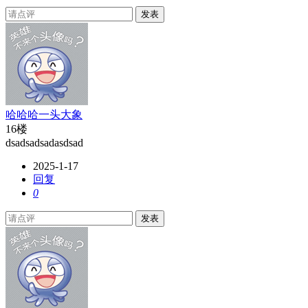
发表
哈哈哈一头大象
16楼
dsadsadsadasdsad
2025-1-17
回复
0
发表