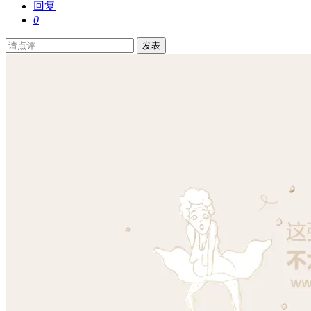
回复
0
发表