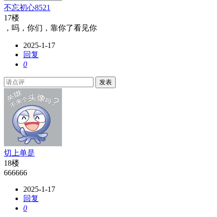
不忘初心8521
17楼
，吗，你们，靠你了看见你
2025-1-17
回复
0
发表
切上单是
18楼
666666
2025-1-17
回复
0