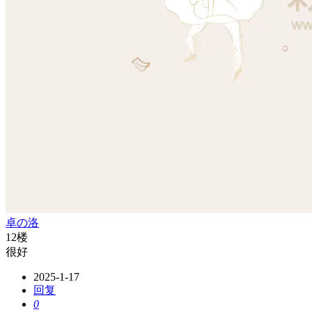
卓の洛
12楼
很好
2025-1-17
回复
0