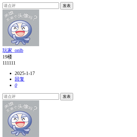
发表
玩家_onlb
19楼
111111
2025-1-17
回复
0
发表