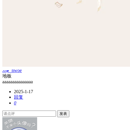
ޓއއ_nwoe
地板
aaaaaaaaaaaaaaa
2025-1-17
回复
0
发表