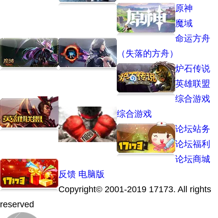
原神
魔域
命运方舟
（失落的方舟）
炉石传说
英雄联盟
综合游戏
综合游戏
论坛站务
论坛福利
论坛商城
反馈
电脑版
Copyright© 2001-2019 17173. All rights
reserved