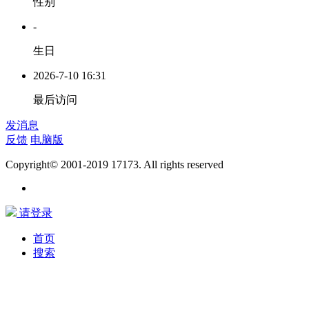
性别
-
生日
2026-7-10 16:31
最后访问
发消息
反馈
电脑版
Copyright© 2001-2019 17173. All rights reserved
请登录
首页
搜索