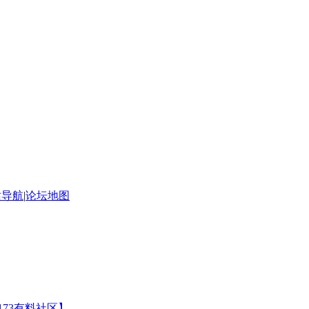
站导航
|
论坛地图