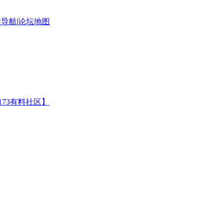
站导航
|
论坛地图