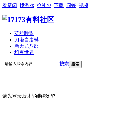
看新闻
-
找游戏
-
抢礼包
-
下载
-
问答
-
视频
英雄联盟
刀塔自走棋
新天龙八部
坦克世界
搜索
搜索
请先登录后才能继续浏览