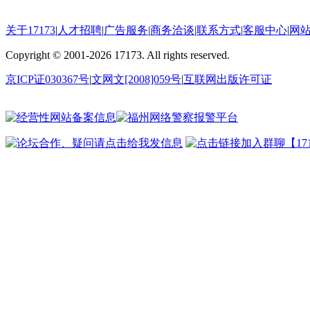
关于17173
|
人才招聘
|
广告服务
|
商务洽谈
|
联系方式
|
客服中心
|
网
Copyright
©
2001-2026 17173. All rights reserved.
京ICP证030367号
|
文网文[2008]059号
|
互联网出版许可证