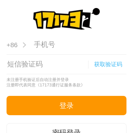
+86
获取验证码
未注册手机验证后自动注册并登录
注册即代表同意
《17173通行证服务条款》
登录
密码登录