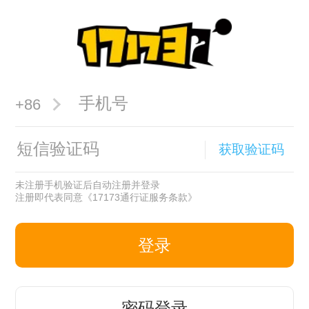
+86
获取验证码
未注册手机验证后自动注册并登录
注册即代表同意
《17173通行证服务条款》
登录
密码登录