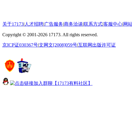
关于17173
|
人才招聘
|
广告服务
|
商务洽谈
|
联系方式
|
客服中心
|
网
Copyright
©
2001-2026 17173. All rights reserved.
京ICP证030367号
|
文网文[2008]059号
|
互联网出版许可证