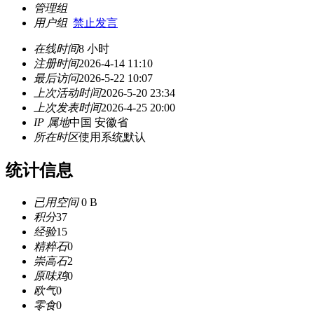
管理组
用户组
禁止发言
在线时间
8 小时
注册时间
2026-4-14 11:10
最后访问
2026-5-22 10:07
上次活动时间
2026-5-20 23:34
上次发表时间
2026-4-25 20:00
IP 属地
中国 安徽省
所在时区
使用系统默认
统计信息
已用空间
0 B
积分
37
经验
15
精粹石
0
崇高石
2
原味鸡
0
欧气
0
零食
0