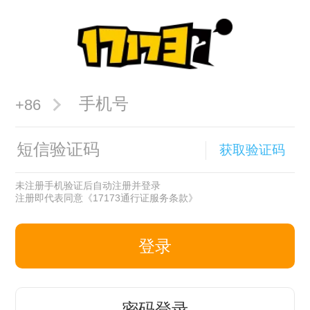
+86
获取验证码
未注册手机验证后自动注册并登录
注册即代表同意
《17173通行证服务条款》
登录
密码登录