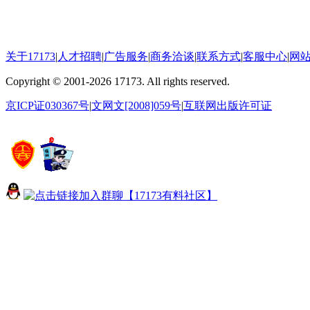
关于17173
|
人才招聘
|
广告服务
|
商务洽谈
|
联系方式
|
客服中心
|
网
Copyright
©
2001-2026 17173. All rights reserved.
京ICP证030367号
|
文网文[2008]059号
|
互联网出版许可证