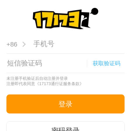
+86
获取验证码
未注册手机验证后自动注册并登录
注册即代表同意
《17173通行证服务条款》
登录
密码登录