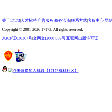
关于17173
|
人才招聘
|
广告服务
|
商务洽谈
|
联系方式
|
客服中心
|
网
Copyright
©
2001-2026 17173. All rights reserved.
京ICP证030367号
|
文网文[2008]059号
|
互联网出版许可证