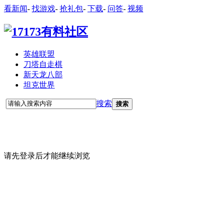
看新闻
-
找游戏
-
抢礼包
-
下载
-
问答
-
视频
英雄联盟
刀塔自走棋
新天龙八部
坦克世界
搜索
搜索
请先登录后才能继续浏览