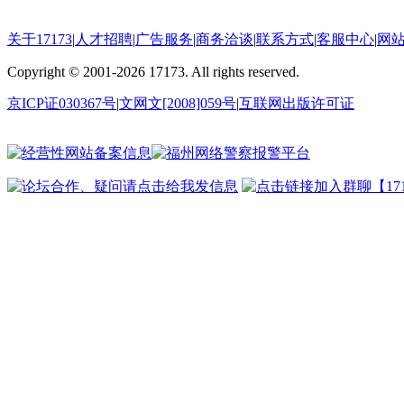
关于17173
|
人才招聘
|
广告服务
|
商务洽谈
|
联系方式
|
客服中心
|
网
Copyright
©
2001-2026 17173. All rights reserved.
京ICP证030367号
|
文网文[2008]059号
|
互联网出版许可证