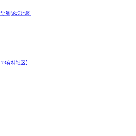
站导航
|
论坛地图