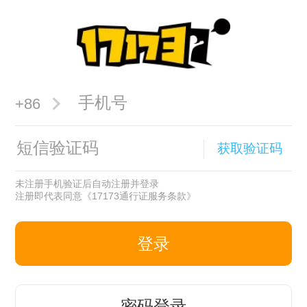
+86
获取验证码
未注册手机验证后自动注册并登录
注册即代表同意
《17173通行证服务条款》
登录
密码登录