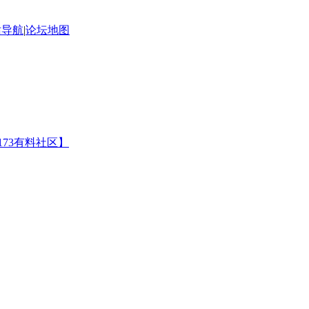
站导航
|
论坛地图