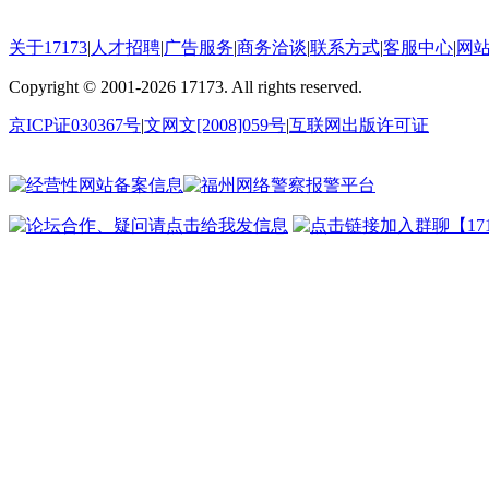
关于17173
|
人才招聘
|
广告服务
|
商务洽谈
|
联系方式
|
客服中心
|
网
Copyright
©
2001-2026 17173. All rights reserved.
京ICP证030367号
|
文网文[2008]059号
|
互联网出版许可证