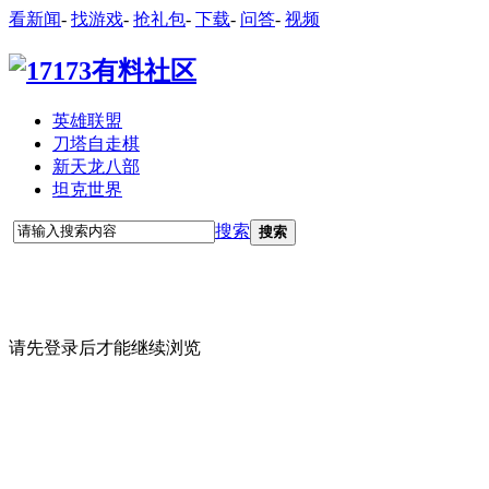
看新闻
-
找游戏
-
抢礼包
-
下载
-
问答
-
视频
英雄联盟
刀塔自走棋
新天龙八部
坦克世界
搜索
搜索
请先登录后才能继续浏览