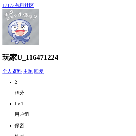
17173有料社区
玩家U_116471224
个人资料
主题
回复
2
积分
Lv.1
用户组
保密