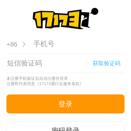
+86
获取验证码
未注册手机验证后自动注册并登录
注册即代表同意
《17173通行证服务条款》
登录
密码登录