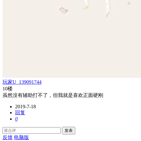
玩家U_139091744
10楼
虽然没有辅助打不了，但我就是喜欢正面硬刚
2019-7-18
回复
0
发表
反馈
电脑版