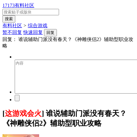
17173有料社区
有料社区
>
综合游戏
暂不回复
快速回复
回复
回复：
谁说辅助门派没有春天？《神雕侠侣2》辅助型职业攻
略
[
这游戏会火
] 谁说辅助门派没有春天？
《神雕侠侣2》辅助型职业攻略