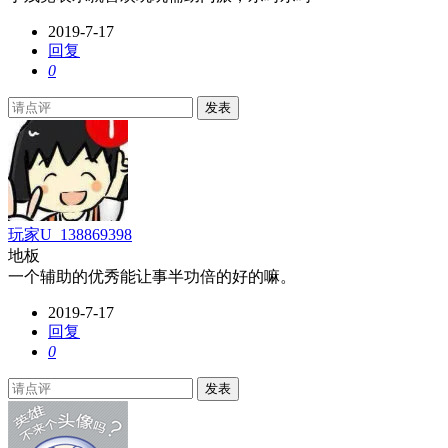
2019-7-17
回复
0
发表
玩家U_138869398
地板
一个辅助的优秀能让事半功倍的好的嘛。
2019-7-17
回复
0
发表