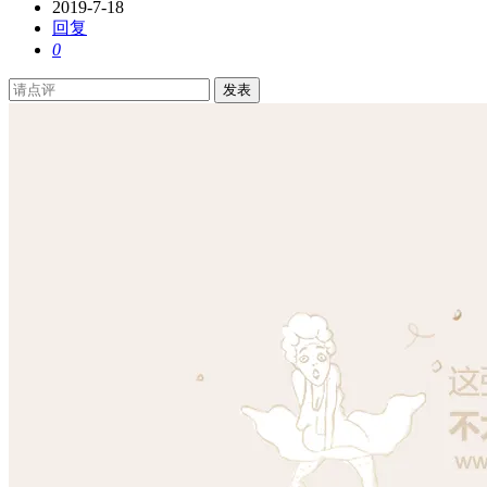
2019-7-18
回复
0
发表