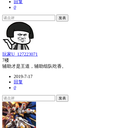
回复
0
发表
玩家U_127223071
7楼
辅助才是王道，辅助组队吃香。
2019-7-17
回复
0
发表