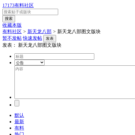
17173有料社区
收藏本版
有料社区
>
新天龙八部
>
新天龙八部图文版块
暂不发帖
快速发帖
发表
发表：
新天龙八部图文版块
默认
最新
有料
热门