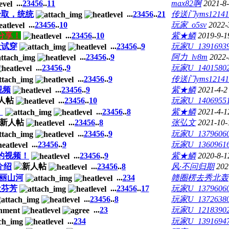
...
2
3
4
5
6
..
11
max82啊
2021-8
拾取，统统
...
2
3
4
5
6
..
21
传送门yms12141
...
2
3
4
5
6
..
10
玩家_o5sv
2022-
分享！
...
2
3
4
5
6
..
10
紫★鳞
2019-9-1
天试穿
...
2
3
4
5
6
..
9
玩家U_1391693
...
2
3
4
5
6
..
9
阿力_lv8m
2022-
...
2
3
4
5
6
..
9
玩家U_1401580
...
2
3
4
5
6
..
9
传送门yms12141
视频
...
2
3
4
5
6
..
9
紫★鳞
2021-4-2
...
2
3
4
5
6
..
10
玩家U_1406955
！
...
2
3
4
5
6
..
8
紫★鳞
2021-4-1
...
2
3
4
5
6
..
8
张弘文
2021-10-
...
2
3
4
5
6
..
9
玩家U_1379606
...
2
3
4
5
6
..
9
玩家U_1360961
的视频！
...
2
3
4
5
6
..
9
紫★鳞
2020-8-1
介绍
...
2
3
4
5
6
..
8
风·不问归期
202
丽山河
...
2
3
4
赣圈楞去秀北轰
吐芬芳
...
2
3
4
5
6
..
17
玩家U_1379606
...
2
3
4
5
6
..
8
玩家U_1372638
...
2
3
玩家U_1218390
...
2
3
4
玩家U_1391694