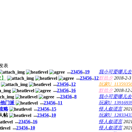
发表
...
2
3
4
5
6
..
19
我小可爱哪儿去
发】
...
2
3
4
5
6
..
12
默捻夕
2018-2-3
...
2
3
4
5
6
..
12
玩家U_1135935
...
2
3
4
5
6
..
16
默捻夕
2018-12-
...
2
3
4
5
6
..
8
我小可爱哪儿去
其他门派
...
2
3
4
5
6
..
11
玩家U_1391693
攻略
...
2
3
4
5
6
..
15
怪人叙谎言
2021
...
2
3
4
5
6
..
10
玩家U_1283343
...
2
3
4
5
6
..
16
怪人叙谎言
2021
...
2
3
4
5
6
..
10
怪人叙谎言
2021