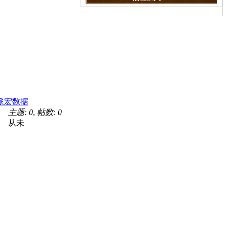
派宏数据
主题: 0
,
帖数: 0
从未