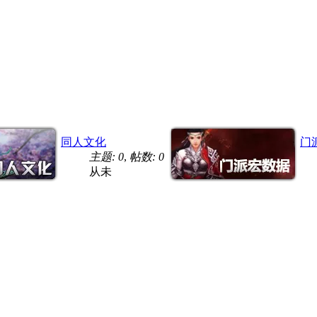
同人文化
门
主题: 0
,
帖数: 0
从未