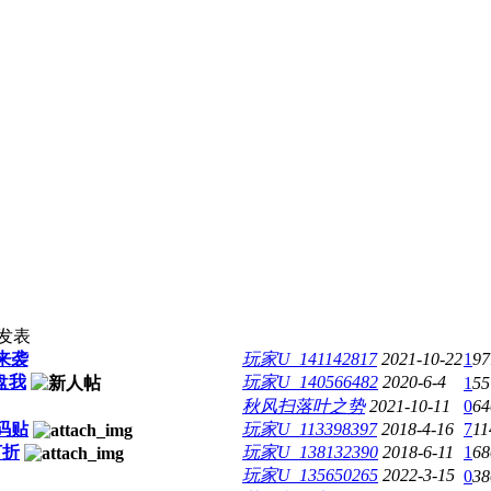
发表
来袭
玩家U_141142817
2021-10-22
1
97
盘我
玩家U_140566482
2020-6-4
1
55
秋风扫落叶之势
2021-10-11
0
64
码贴
玩家U_113398397
2018-4-16
7
11
打折
玩家U_138132390
2018-6-11
1
68
玩家U_135650265
2022-3-15
0
38