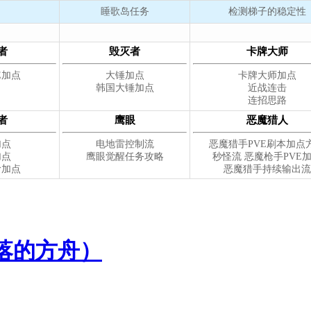
落的方舟）