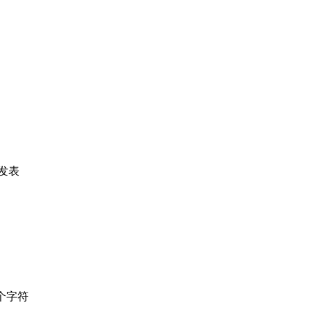
发表
个字符