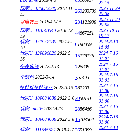
LDFlame
2019-4-5
83
163937
22:15
玩家U_135032540
2018-11-
2025-11-29
269
283780
20:58
15
2025-11-29
水电费三
2018-11-15
234
121938
20:58
玩家U_118748540
2018-12-
2025-10-11
44
867251
19:17
19
玩家U_141942730
2024-8-
2024-8-10
0
198859
16:05
10
玩家U_129896826
2022-5-
2024-7-16
15
178136
01:01
16
2024-7-16
午夜麻辣
2022-2-13
7
26898
01:01
2024-7-16
个黯然
2022-3-14
7
57403
01:01
2024-7-16
扯扯扯扯扯淡丷
2022-5-13
7
62293
01:00
2024-7-16
玩家U_109684688
2022-3-6
39
59131
01:00
2024-7-16
玩家_mm5v
2022-4-14
28
56466
01:00
2024-7-16
玩家U_109684688
2022-3-8
15
103564
01:00
2024-7-13
玩家U_111545524
2019-1-7
36
51889