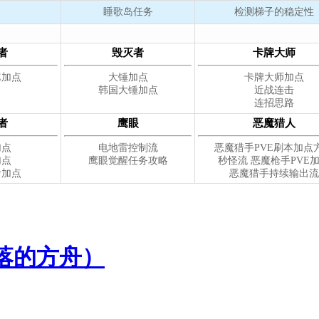
落的方舟）