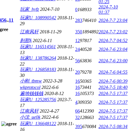
01:25
2024-7-10
玩家_hyfz
2024-7-10
0
168933
01:37
玩家U_108990542
2018-11-
4
5
6
..
11
283
746410
2024-7-7 23:04
29
江南风轩
2018-11-29
350
1894892
2024-7-7 23:02
刹那$
2022-6-11
12
97817
2024-7-7 04:52
玩家U_116514561
2018-11-
24
40528
2024-7-6 23:04
13
玩家U_138786264
2018-12-
56
63836
2024-7-6 23:00
22
玩家U_126858183
2018-11-
20
79278
2024-7-6 04:55
30
小刚_tbmw
2022-3-28
16
50365
2024-7-6 00:39
wkprotocol
2022-6-6
16
73441
2024-7-5 18:40
遍地钱钱钱
2020-8-12
16
105373
2024-7-5 17:37
玩家U_125285756
2023-7-
4
309350
2024-7-5 17:37
17
江南风轩
2022-4-27
66
412390
2024-7-5 17:37
小沈_ue0k
2022-4-6
32
128663
2024-7-5 17:37
玩家U_136648122
2018-11-
395
670084
2024-7-5 08:34
16