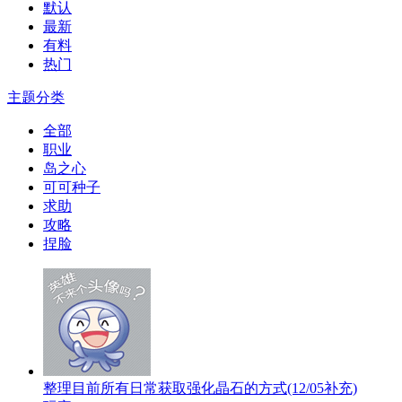
默认
最新
有料
热门
主题分类
全部
职业
岛之心
可可种子
求助
攻略
捏脸
整理目前所有日常获取强化晶石的方式(12/05补充)