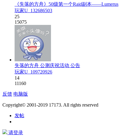
《失落的方舟》50级第一个Raid副本——Lumerus
玩家U_132686503
25
15075
失落的方舟 公测庆祝活动 公告
玩家U_109720926
14
11160
反馈
电脑版
Copyright© 2001-2019 17173. All rights reserved
发帖
请登录