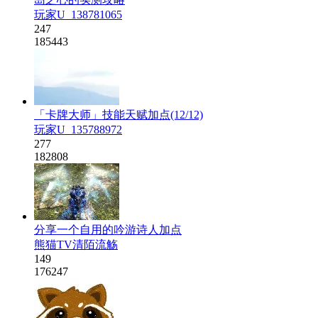
玩家U_138781065
247
185443
「卡牌大师」技能天赋加点(12/12)
玩家U_135788972
277
182808
分享一个自用的吟游诗人加点
熊猫TV清陌流觞
149
176247