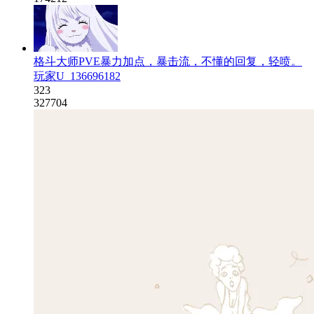
格斗大师PVE暴力加点，暴击流，不懂的回复，轻喷。
玩家U_136696182
323
327704