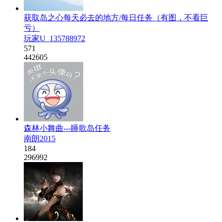
获取岛之心每天必去的地方/每日任务（有图，不看巨
亏）
玩家U_135788972
571
442605
森林小舞曲---睡歌岛任务
南朗2015
184
296992