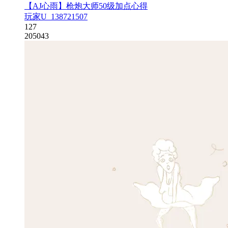
【AJ心雨】枪炮大师50级加点心得
玩家U_138721507
127
205043