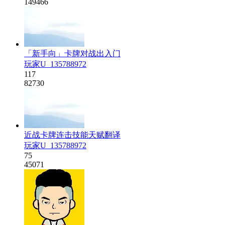
149466
「新手向」卡牌对战出入门
玩家U_135788972
117
82730
近战卡牌连击技能天赋翻译
玩家U_135788972
75
45071