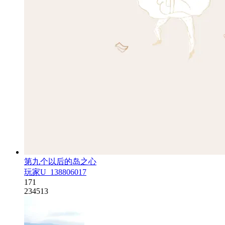
第九个以后的岛之心
玩家U_138806017
171
234513