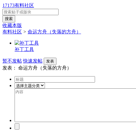
17173有料社区
收藏本版
有料社区
>
命运方舟（失落的方舟）
补丁工具
暂不发帖
快速发帖
发表
发表：
命运方舟（失落的方舟）