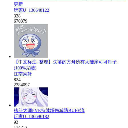
更新
玩家U_136648122
328
670379
【中文标注+整理】失落的方舟所有大陆摩可可种子
(100%完结)
江南风轩
824
2284097
格斗大师PVE持续增伤减防BUFF流
玩家U_136696182
93
174212