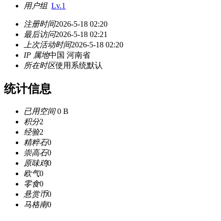
用户组
Lv.1
注册时间
2026-5-18 02:20
最后访问
2026-5-18 02:21
上次活动时间
2026-5-18 02:20
IP 属地
中国 河南省
所在时区
使用系统默认
统计信息
已用空间
0 B
积分
2
经验
2
精粹石
0
崇高石
0
原味鸡
0
欧气
0
零食
0
悬赏币
0
马格南
0