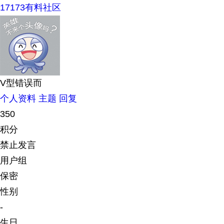
17173有料社区
V型错误而
个人资料
主题
回复
350
积分
禁止发言
用户组
保密
性别
-
生日