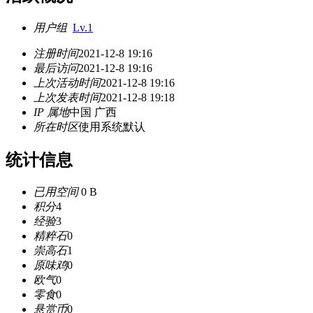
用户组
Lv.1
注册时间
2021-12-8 19:16
最后访问
2021-12-8 19:16
上次活动时间
2021-12-8 19:16
上次发表时间
2021-12-8 19:18
IP 属地
中国 广西
所在时区
使用系统默认
统计信息
已用空间
0 B
积分
4
经验
3
精粹石
0
崇高石
1
原味鸡
0
欧气
0
零食
0
悬赏币
0